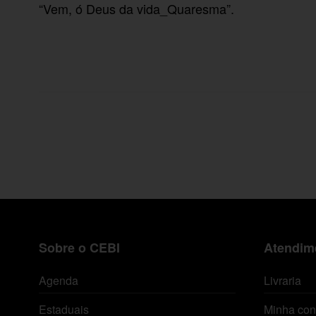
“Vem, ó Deus da vida_Quaresma”.
áudio
Sobre o CEBI
Atendime
Agenda
Livraria
Estaduais
Minha con