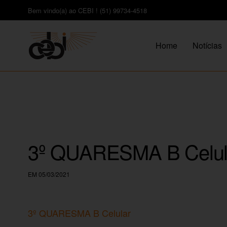
Bem vindo(a) ao CEBI ! (51) 99734-4518
Home
Notícias
3º QUARESMA B Celul
EM 05/03/2021
3º QUARESMA B Celular