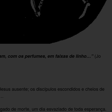
(Jo
am, com os perfumes, em faixas de linho…”
esus ausente; os discípulos escondidos e cheios de
….
gado de morte, um dia esvaziado de toda esperança.