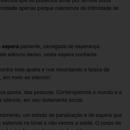
imidade apenas porque nascemos da intimidade de
a
paciente, carregada de esperança.
espera
e silêncio denso, nesta espera confiante.
ontra toda apatia e nos recordando a faísca de
, em meio ao silêncio!
dos povos, das pessoas. Contemplemos o mundo e a
silêncio, em seu isolamento social.
momento; um estado de paralisação e de espera que
; estamos no túnel e não vemos a saída. O corpo da