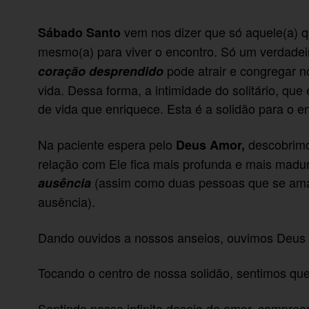
vem nos dizer que só aquele(a) qu
Sábado Santo
mesmo(a) para viver o encontro. Só um verdade
pode atrair e congregar n
coração desprendido
vida. Dessa forma, a intimidade do solitário, q
de vida que enriquece. Esta é a solidão para o 
Na paciente espera pelo
descobrimo
Deus Amor,
relação com Ele fica mais profunda e mais madur
(assim como duas pessoas que se ama
ausência
ausência).
Dando ouvidos a nossos anseios, ouvimos Deus 
Tocando o centro de nossa solidão, sentimos qu
Sentindo nosso infinito desejo de amor, compr