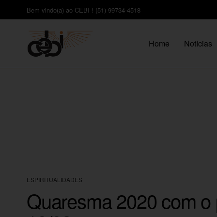
Bem vindo(a) ao CEBI ! (51) 99734-4518
Home
Notícias
ESPIRITUALIDADES
Quaresma 2020 com o p