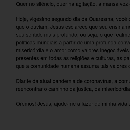
Quer no silêncio, quer na agitação, a mansa voz
Hoje, vigésimo segundo dia da Quaresma, você o
que o ouviam, Jesus esclarece que seu ensinamen
seu sentido mais profundo, ou seja, o que realme
políticas mundiais a partir de uma profunda conve
misericórdia e o amor como valores inegociáveis (
presentes em todas as religiões e culturas, as 
que a comunidade humana assuma tais valores 
Diante da atual pandemia de coronavírus, a co
reencontrar o caminho da justiça, da misericór
Oremos! Jesus, ajude-me a fazer de minha vida