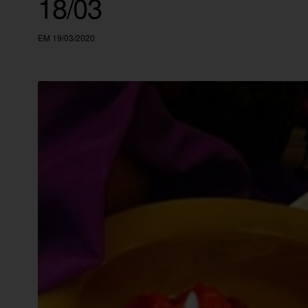
18/03
EM 19/03/2020