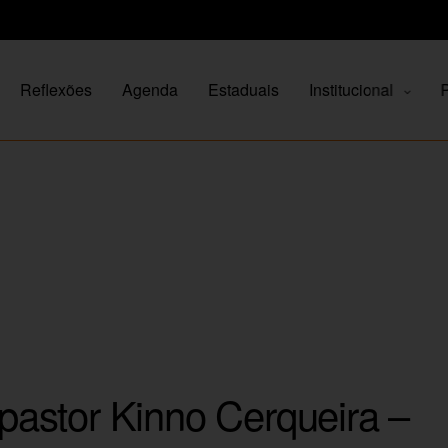
Reflexões
Agenda
Estaduais
Institucional
P
astor Kinno Cerqueira –