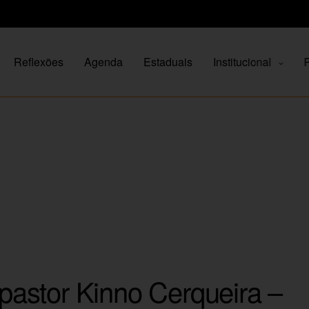
Reflexões
Agenda
Estaduais
Institucional
P
astor Kinno Cerqueira –