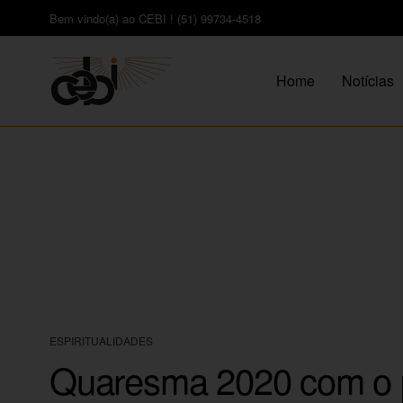
Bem vindo(a) ao CEBI ! (51) 99734-4518
Home
Notícias
ESPIRITUALIDADES
Quaresma 2020 com o p