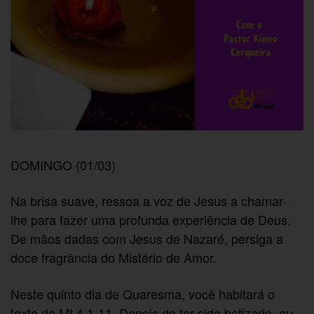
DOMINGO (01/03)
Na brisa suave, ressoa a voz de Jesus a chamar-
lhe para fazer uma profunda experiência de Deus.
De mãos dadas com Jesus de Nazaré, persiga a
doce fragrância do Mistério de Amor.
Neste quinto dia de Quaresma, você habitará o
texto de Mt 4,1-11. Depois de ter sido batizado, ou