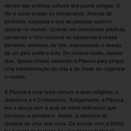
vieram das práticas cultuais dos povos antigos. O
rito é como ensaio ou treinamento. Através de
símbolos, expressa o que as pessoas querem
realizar no mundo. Quando em cerimônias públicas,
cantamos o hino nacional ou saudamos a nossa
bandeira, estamos, de fato, expressando o desejo
de um país unido e livre. Do mesmo modo, nesses
dias, Igrejas cristãs celebram a Páscoa para propor
uma transformação da vida e do modo de organizar
o mundo.
A Páscoa é uma festa comum a duas religiões: o
Judaísmo e o Cristianismo. Antigamente, a Páscoa
era a dança com a qual as tribos indicavam que
começou a primavera. Assim, a natureza se
revestia de uma vida nova. De acordo com a Bíblia,
foi durante os festejos de uma dessas festas de