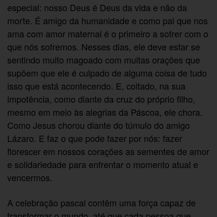
especial: nosso Deus é Deus da vida e não da
morte. É amigo da humanidade e como pai que nos
ama com amor maternal é o primeiro a sofrer com o
que nós sofremos. Nesses dias, ele deve estar se
sentindo muito magoado com muitas orações que
supõem que ele é culpado de alguma coisa de tudo
isso que está acontecendo. E, coitado, na sua
impotência, como diante da cruz do próprio filho,
mesmo em meio às alegrias da Páscoa, ele chora.
Como Jesus chorou diante do túmulo do amigo
Lázaro. E faz o que pode fazer por nós: fazer
florescer em nossos corações as sementes de amor
e solidariedade para enfrentar o momento atual e
vencermos.
A celebração pascal contêm uma força capaz de
transformar o mundo, até que cada pessoa que