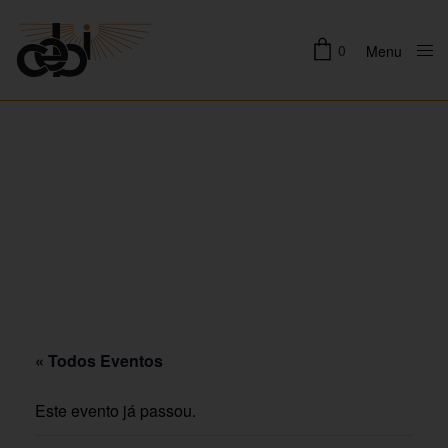
0
Menu
Close
« Todos Eventos
Este evento já passou.