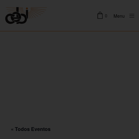
0
Menu
Close
« Todos Eventos