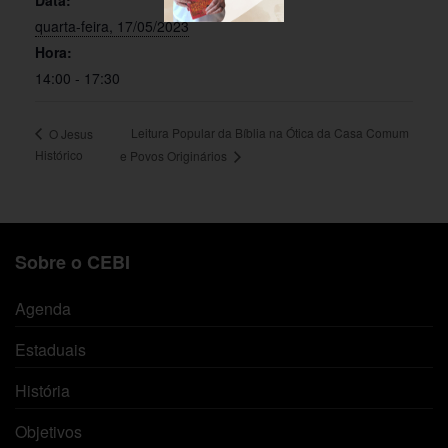
Data:
quarta-feira, 17/05/2023
Hora:
14:00 - 17:30
Leitura Popular da Bíblia na Ótica da Casa Comum
O Jesus
Histórico
e Povos Originários
Sobre o CEBI
Agenda
Estaduais
História
Objetivos