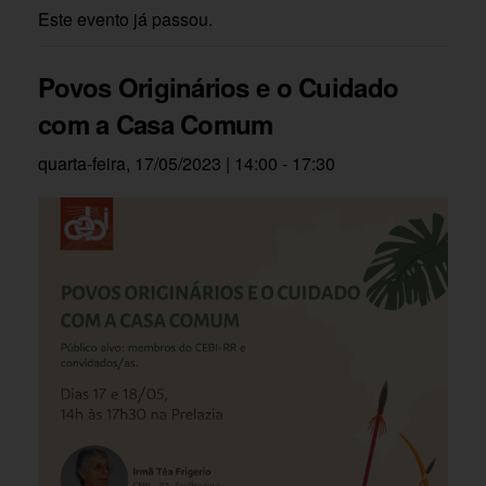
Este evento já passou.
Povos Originários e o Cuidado
com a Casa Comum
quarta-feira, 17/05/2023 | 14:00
-
17:30