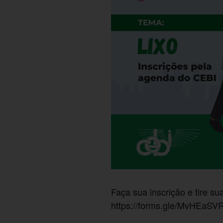
Faça sua inscrição e tire su
https://forms.gle/MvHEaS