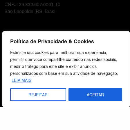
CNPJ: 29.832.607/0001-10
São Leopoldo, RS, Brasil
Fale Conosco
Política de Privacidade & Cookies
E-mails
Este site usa cookies para melhorar sua experiência,
vendas@cebi.org.br
permitir que você compartilhe conteúdo nas redes sociais,
comunicacao@cebi.org.br
medir o tráfego para este site e exibir anúncios
WhatsApp / Vendas
personalizados com base em sua atividade de navegação.
+55 (51) 99734-4518
LEIA MAIS
WhatsApp / Comunicação
REJEITAR
ACEITAR
+55 (51) 99799-3041
© 2026 Centro de Estudos Biblicos. Todos os direitos reservados. By Zwei Arts.