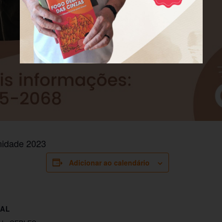
nidade 2023
Adicionar ao calendário
AL