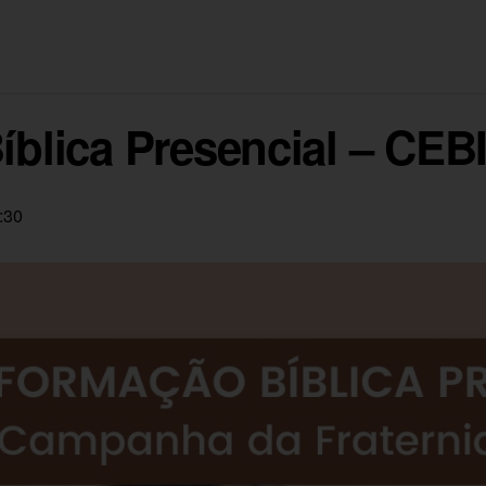
blica Presencial – CEB
:30