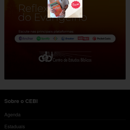
Sobre o CEBI
Agenda
Estaduais