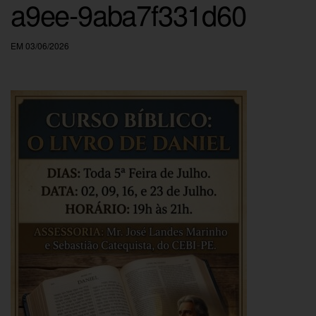
a9ee-9aba7f331d60
EM 03/06/2026