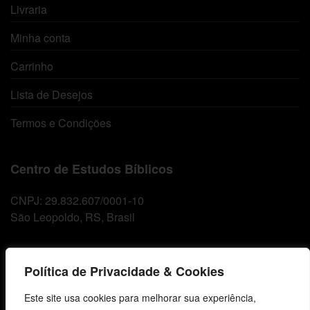
Livraria
Minha conta
Carrinho
Lista de Desejos
Termos e Condições
Centro de Estudos Bíblicos
CNPJ: 29.832.607/0001-10
São Leopoldo, RS, Brasil
Fale Conosco
Política de Privacidade & Cookies
Este site usa cookies para melhorar sua experiência,
E-mails