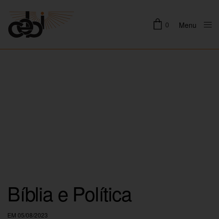
0
Menu
Close
Bíblia e Política
EM 05/08/2023