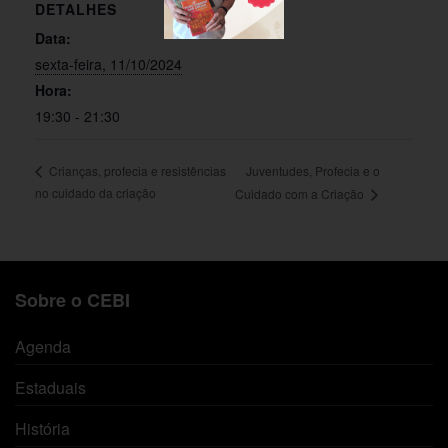
DETALHES
Data:
sexta-feira, 11/10/2024
Hora:
19:30 - 21:30
Juventudes, Profecia e o
Crianças, profecia e resistências
no cuidado da criação
Cuidado com a Criação
Sobre o CEBI
Agenda
Estaduais
História