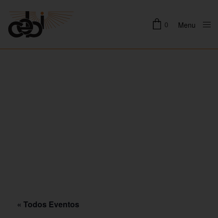
0
Menu
Close
« Todos Eventos