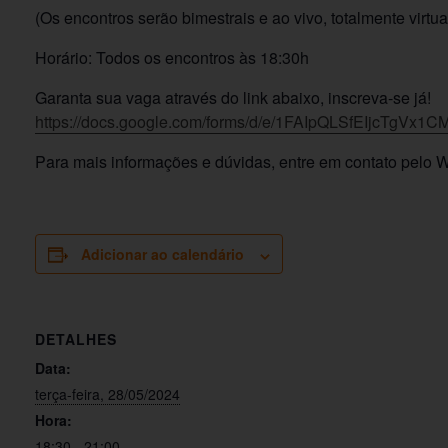
(Os encontros serão bimestrais e ao vivo, totalmente virtu
Horário: Todos os encontros às 18:30h
Garanta sua vaga através do link abaixo, inscreva-se já!
https://docs.google.com/forms/d/e/1FAIpQLSfEIjcTg
Para mais informações e dúvidas, entre em contato pelo
Adicionar ao calendário
DETALHES
Data:
terça-feira, 28/05/2024
Hora:
18:30 - 21:00