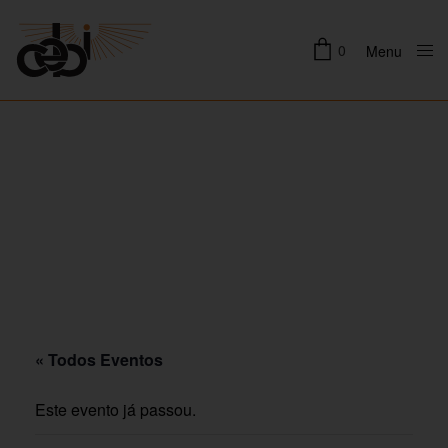
0
Menu
Close
« Todos Eventos
Este evento já passou.