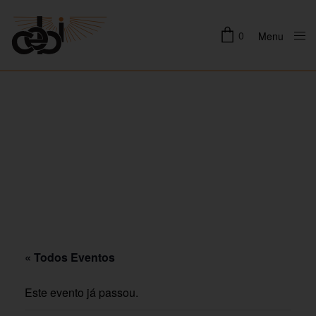
0
Menu
Close
« Todos Eventos
Este evento já passou.