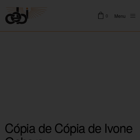
0
Menu
Close
Cópia de Cópia de Ivone