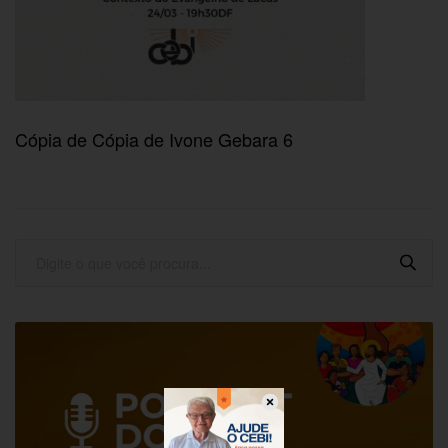
Cópia de Cópia de Ivone Gebara 6