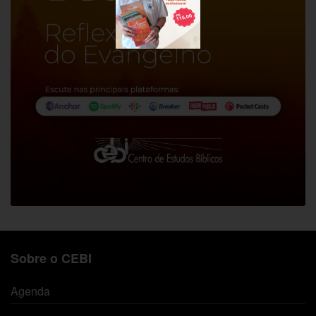
Sobre o CEBI
Agenda