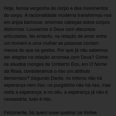
Hoje, temos vergonha do corpo e dos movimentos
do corpo. A racionalidade moderna transformou-nos
em anjos barrocos: enormes cabeças sobre corpos
disformes. Louvamos a Deus com discursos
articulados. No entanto, na relação de amor entre
um homem e uma mulher as palavras contam
menos do que os gestos. Por que já não sabemos
ser alegres na relação amorosa com Deus? Como
os sisudos monges de Umberto Eco, em
O Nome
, consideramos o riso um atributo
da Rosa
demoníaco? Segundo Dante, no inferno não há
esperança nem riso; no purgatório não há riso, mas
resta a esperança; e no céu, a esperança já não é
necessária, tudo é riso.
Felizmente, há quem ouse quebrar os limites