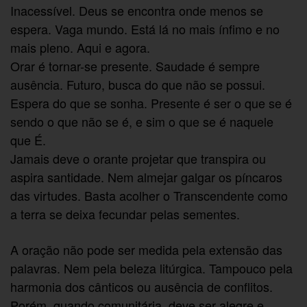
Inacessível. Deus se encontra onde menos se
espera. Vaga mundo. Está lá no mais ínfimo e no
mais pleno. Aqui e agora.
Orar é tornar-se presente. Saudade é sempre
ausência. Futuro, busca do que não se possui.
Espera do que se sonha. Presente é ser o que se é
sendo o que não se é, e sim o que se é naquele
que É.
Jamais deve o orante projetar que transpira ou
aspira santidade. Nem almejar galgar os píncaros
das virtudes. Basta acolher o Transcendente como
a terra se deixa fecundar pelas sementes.
A oração não pode ser medida pela extensão das
palavras. Nem pela beleza litúrgica. Tampouco pela
harmonia dos cânticos ou ausência de conflitos.
Porém, quando comunitária, deve ser alegre e