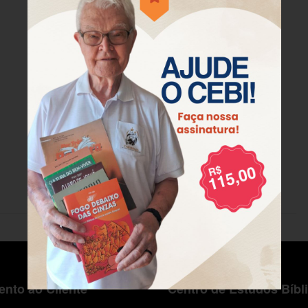
nto ao Cliente
Centro de Estudos Bíbl