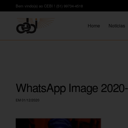
Bem vindo(a) ao CEBI ! (51) 99734-4518
Home
Notícias
WhatsApp Image 2020-1
EM 01/12/2020