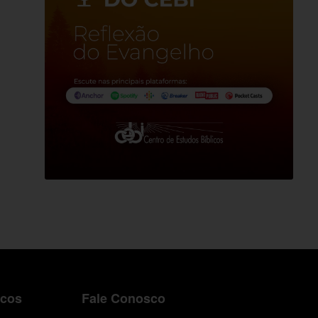
icos
Fale Conosco