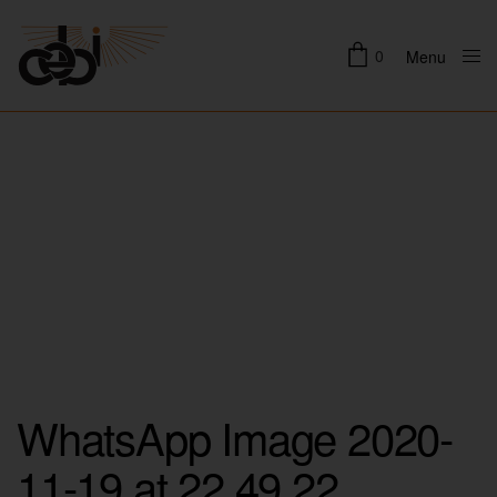
0
Menu
Close
WhatsApp Image 2020-
11-19 at 22.49.22