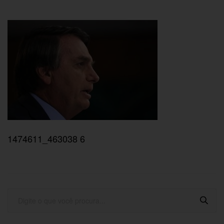
1474611_463038 6