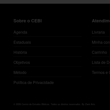
Sobre o CEBI
Atendime
Agenda
Livraria
Estaduais
Minha con
História
Carrinho
Objetivos
Lista de D
Método
Termos e 
Política de Privacidade
© 2026 Centro de Estudos Biblicos. Todos os direitos reservados. By Zwei Arts.