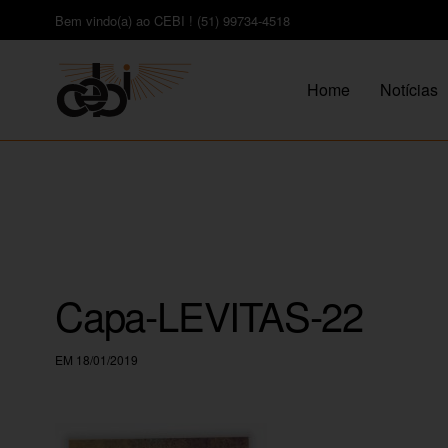
Bem vindo(a) ao CEBI ! (51) 99734-4518
Home
Notícias
Capa-LEVITAS-22
EM 18/01/2019