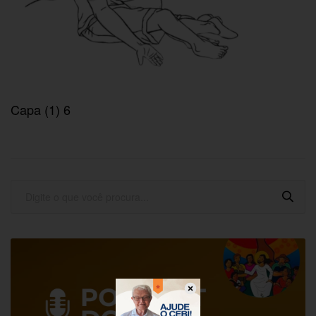
Capa (1) 6