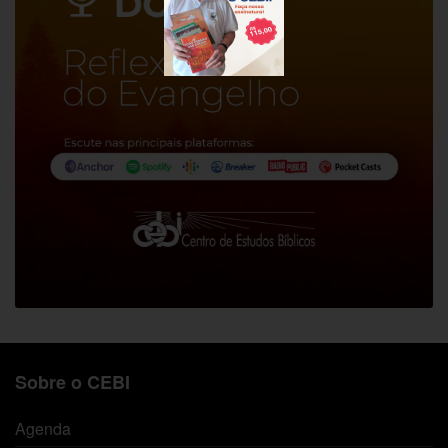
Sobre o CEBI
Agenda