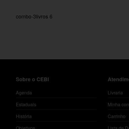
combo-3livros 6
Sobre o CEBI
Atendime
Agenda
Livraria
Estaduais
Minha con
História
Carrinho
Objetivos
Lista de D