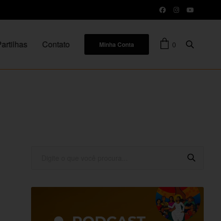
artilhas
Contato
0
Minha Conta