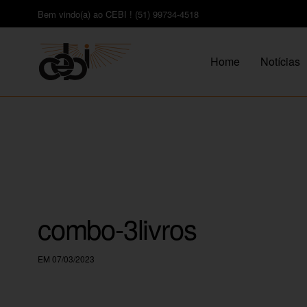
Bem vindo(a) ao CEBI ! (51) 99734-4518
Home
Notícias
combo-3livros
EM 07/03/2023