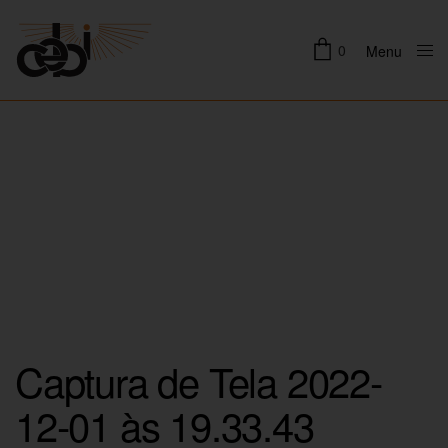
0
Menu
Close
Captura de Tela 2022-
12-01 às 19.33.43