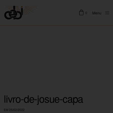
0
Menu
Close
livro-de-josue-capa
EM 25/02/2022