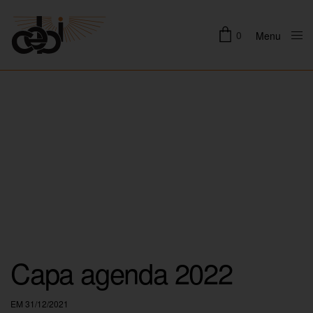
0
Menu
Close
Capa agenda 2022
EM 31/12/2021