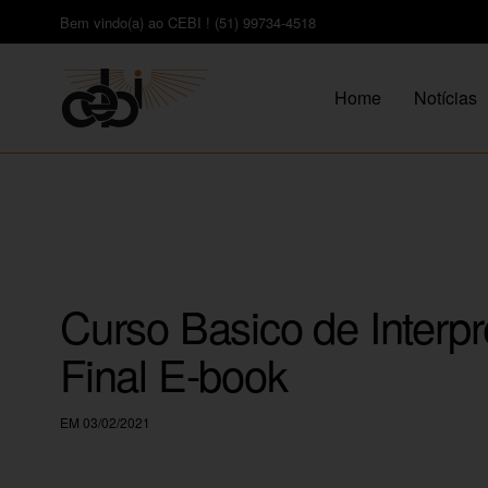
Bem vindo(a) ao CEBI ! (51) 99734-4518
Home
Notícias
Curso Basico de Interpr
Final E-book
EM 03/02/2021