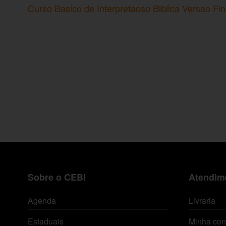
Curso Basico de Interpretacao Biblica Versao Fi
Sobre o CEBI
Atendime
Agenda
Livraria
Estaduais
Minha con