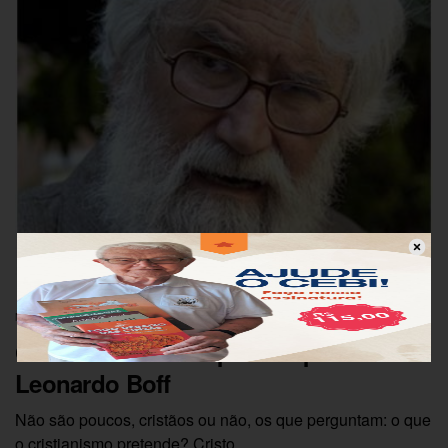
NÃO CATEGORIZADO
O cristianismo em poucas palavras –
Leonardo Boff
Não são poucos, cristãos ou não, os que perguntam: o que
o cristianismo pretende? Cristo,…