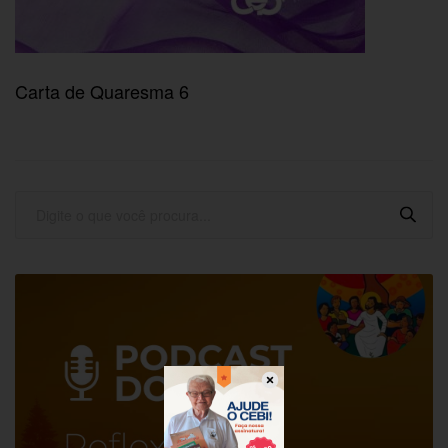
Carta de Quaresma 6