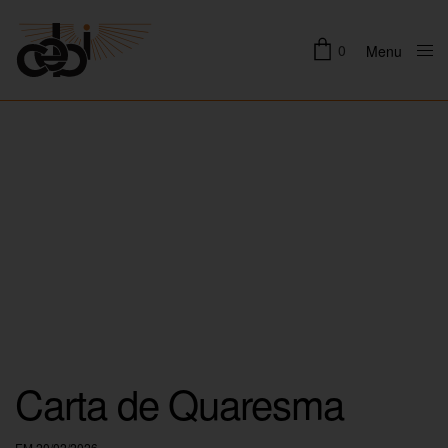
0
Menu
Close
Carta de Quaresma
EM 20/02/2026